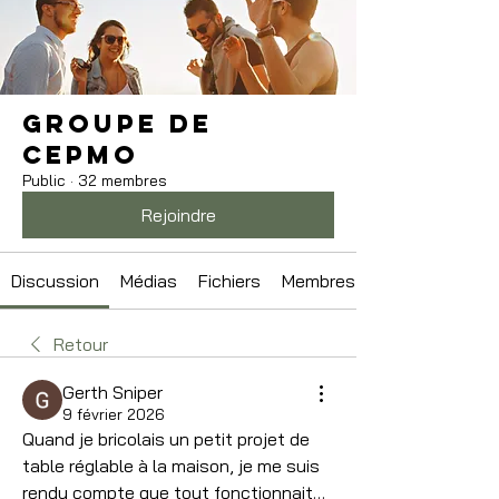
Groupe de
CEPMO
Public
·
32 membres
Rejoindre
Discussion
Médias
Fichiers
Membres
Retour
Gerth Sniper
9 février 2026
Quand je bricolais un petit projet de 
table réglable à la maison, je me suis 
rendu compte que tout fonctionnait… 