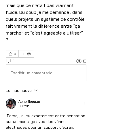
mais que ce n’était pas vraiment 
fluide. Du coup je me demande : dans 
quels projets un système de contrôle 
fait vraiment la différence entre “ça 
marche” et “c’est agréable à utiliser” 
?
0
1
15
Escribir un comentario...
Lo más nuevo
Арно Дориан
09 feb
 Perso, j’ai eu exactement cette sensation 
sur un montage avec des vérins 
électriques pour un support d’écran. 