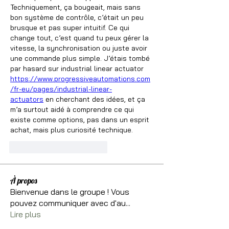
Techniquement, ça bougeait, mais sans 
bon système de contrôle, c’était un peu 
brusque et pas super intuitif. Ce qui 
change tout, c’est quand tu peux gérer la 
vitesse, la synchronisation ou juste avoir 
une commande plus simple. J’étais tombé 
par hasard sur industrial linear actuator 
https://www.progressiveautomations.com
/fr-eu/pages/industrial-linear-
actuators
 en cherchant des idées, et ça 
m’a surtout aidé à comprendre ce qui 
existe comme options, pas dans un esprit 
achat, mais plus curiosité technique.
Me gusta
Reaccionar
À propos
Bienvenue dans le groupe ! Vous
pouvez communiquer avec d'au
...
Lire plus