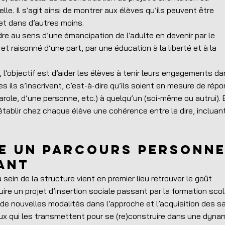
lle. Il s’agit ainsi de montrer aux élèves qu’ils peuvent être
t dans d’autres moins.
re au sens d’une émancipation de l’adulte en devenir par le
t raisonné d’une part, par une éducation à la liberté et à la
, l’objectif est d’aider les élèves à tenir leurs engagements da
s ils s’inscrivent, c’est-à-dire qu’ils soient en mesure de rép
role, d’une personne, etc.) à quelqu’un (soi-même ou autrui). 
tablir chez chaque élève une cohérence entre le dire, incluant
e un parcours personn
ant
 sein de la structure vient en premier lieu retrouver le goût
ire un projet d’insertion sociale passant par la formation scola
de nouvelles modalités dans l’approche et l’acquisition des s
ceux qui les transmettent pour se (re)construire dans une dyna