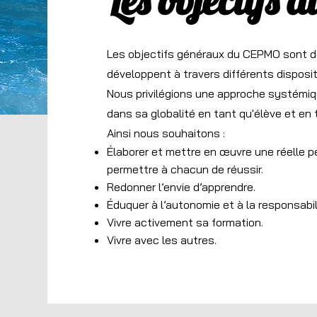
Les objectifs
Les objectifs généraux du CEPMO sont de
développent à travers différents disposi
Nous privilégions une approche systémiqu
dans sa globalité en tant qu'élève et en t
Ainsi nous souhaitons :
Élaborer et mettre en œuvre une réelle p
permettre à chacun de réussir.
Redonner l’envie d’apprendre.
Éduquer à l’autonomie et à la responsabil
Vivre activement sa formation.
Vivre avec les autres.