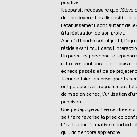
positive.
Il apparaît nécessaire que l’élèv
de son devenir. Les dispositifs mi
l’établissement sont autant de le
à la réalisation de son projet.
Afin d’atteindre cet objectif, l’éq
réside avant tout dans l’interactio
Un parcours personnel et épanouis
retrouver confiance en lui puis da
échecs passés et de se projeter 
Pour ce faire, les enseignants son
ont pu observer fréquemment tels 
de mise en échec, l’utilisation d’
passives.
Une pédagogie active centrée sur la 
sait faire favorise la prise de con
L’évaluation formative et individua
qu’il doit encore apprendre.