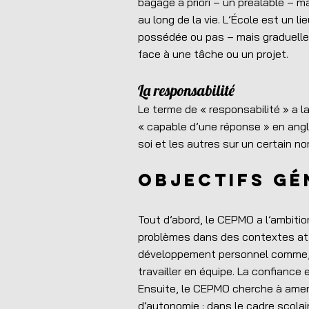
bagage à priori – un préalable – m
au long de la vie. L’École est un 
possédée ou pas – mais graduelle
face à une tâche ou un projet.
La responsabilité
Le terme de « responsabilité » a l
« capable d’une réponse » en angl
soi et les autres sur un certain no
Objectifs g
Tout d’abord, le CEPMO a l’ambiti
problèmes dans des contextes atta
développement personnel comme, p
travailler en équipe. La confiance 
Ensuite, le CEPMO cherche à amene
d’autonomie : dans le cadre scolair