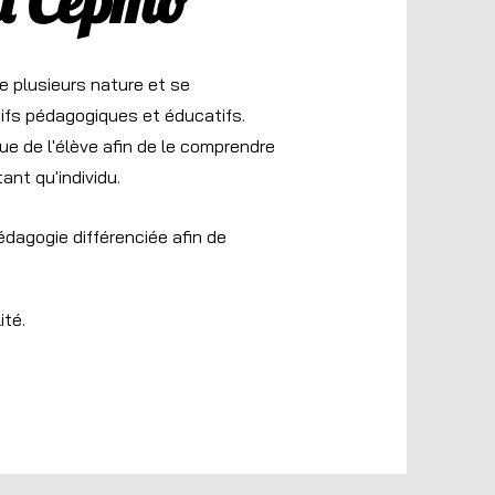
 du Cepmo
 plusieurs nature et se
tifs pédagogiques et éducatifs.
e de l'élève afin de le comprendre
ant qu'individu.
édagogie différenciée afin de
ité.