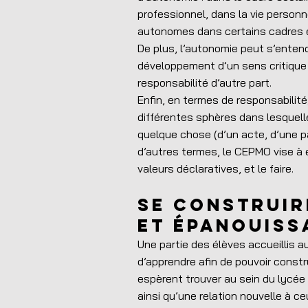
professionnel, dans la vie personne
autonomes dans certains cadres e
De plus, l’autonomie peut s’entend
développement d’un sens critique e
responsabilité d’autre part.
Enfin, en termes de responsabilité
différentes sphères dans lesquelle
quelque chose (d’un acte, d’une pa
d’autres termes, le CEPMO vise à é
valeurs déclaratives, et le faire.
Se construir
et épanouiss
Une partie des élèves accueillis au
d’apprendre afin de pouvoir constru
espèrent trouver au sein du lycée 
ainsi qu’une relation nouvelle à 