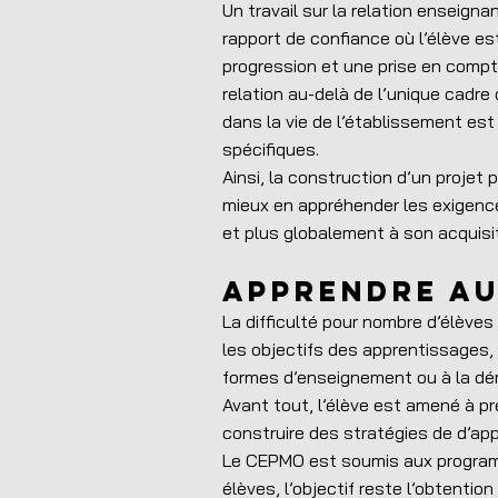
Un travail sur la relation enseig
rapport de confiance où l’élève es
progression et une prise en compt
relation au-delà de l’unique cadre 
dans la vie de l’établissement est
spécifiques.
Ainsi, la construction d’un proje
mieux en appréhender les exigenc
et plus globalement à son acquisit
Apprendre a
La difficulté pour nombre d’élèves
les objectifs des apprentissages, 
formes d’enseignement ou à la démo
Avant tout, l’élève est amené à p
construire des stratégies de d’ap
Le CEPMO est soumis aux programm
élèves, l’objectif reste l’obtentio