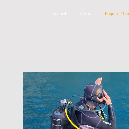
Accueil
Actus
Projet d'éta