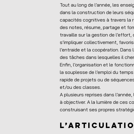
Tout au long de l’année, les ense
dans la construction de leurs sé
capacités cognitives à travers la r
des notes, résume, partage et forma
travaille sur la gestion de l’effo
s’impliquer collectivement, favoris
l’entraide et la coopération. Dans 
des tâches dans lesquelles il che
Enfin, l’organisation et le fonct
la souplesse de l’emploi du temps 
rapide de projets ou de séquence
et/ou des classes.
A plusieurs reprises dans l’année, 
à objectiver. A la lumière de ces 
construisant ses propres stratégi
L’articulati