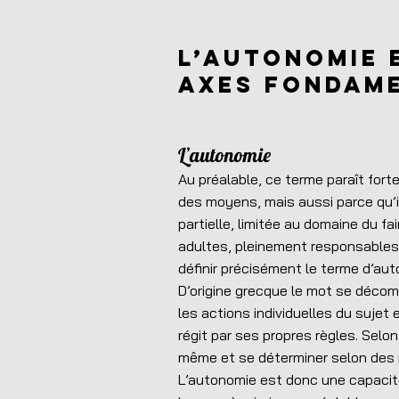
L’autonomie 
axes fondam
L’autonomie
Au préalable, ce terme paraît forte
des moyens, mais aussi parce qu’i
partielle, limitée au domaine du f
adultes, pleinement responsables e
définir précisément le terme d’aut
D’origine grecque le mot se décomp
les actions individuelles du sujet 
régit par ses propres règles. Selon
même et se déterminer selon des r
L’autonomie est donc une capacité à