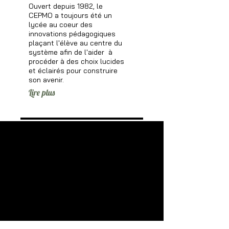
Ouvert depuis 1982, le
CEPMO a toujours été un
lycée au coeur des
innovations pédagogiques
plaçant l'élève au centre du
système afin de l'aider à
procéder à des choix lucides
et éclairés pour construire
son avenir.
Lire plus