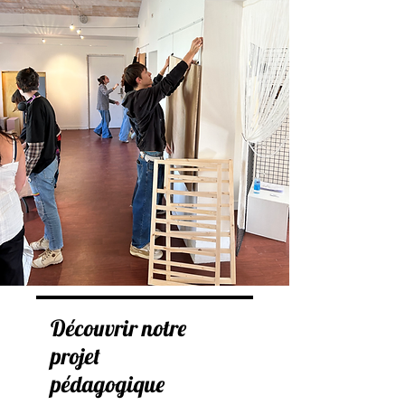
Découvrir notre
projet
pédagogique