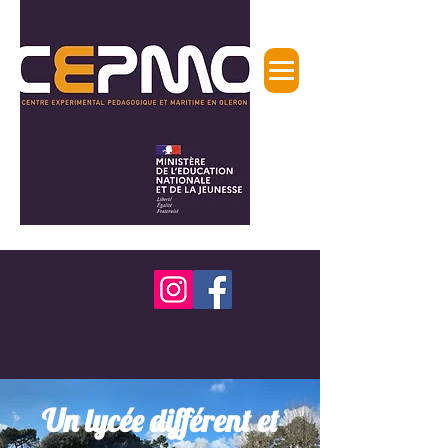
Un lycée différent et