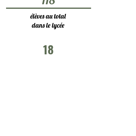
118
élèves au total
dans le lycée
18
Enseignants
volontaires
Témoignages