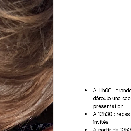
A 11h00 : grand
déroule une sco
présentation.
A 12h30 : repas 
invités.
A partir de 13h