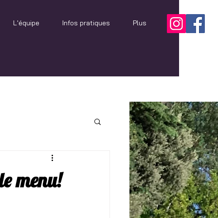
L'équipe
Infos pratiques
Plus
le menu!