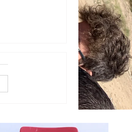
édition de la Cepmodyssée