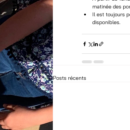
matinée des por
Il est toujours 
disponibles.
Posts récents