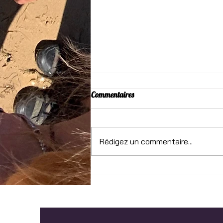
Commentaires
Rédigez un commentaire...
Un tango en el silencio