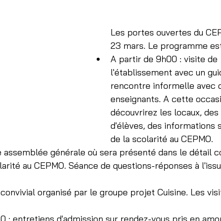
Les portes ouvertes du CEP
23 mars. Le programme est 
A partir de 9h00 : visite de 
l'établissement avec un gui
rencontre informelle avec 
enseignants. A cette occasi
découvrirez les locaux, des 
d'élèves, des informations s
de la scolarité au CEPMO.
e assemblée générale où sera présenté dans le détail
larité au CEPMO. Séance de questions-réponses à l'issu
convivial organisé par le groupe projet Cuisine. Les visi
30 : entretiens d'admission sur rendez-vous pris en amon