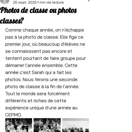
20 sept. 2023
1 min de lecture
Photos de classe ou photos
classes?
Comme chaque année, on n'échappe 
pas à la photo de classe. Elle fige ce 
premier jour, où beaucoup d'éléves ne 
se connaisssent pas encore et 
tentent pourtant de faire groupe pour 
démarrer l'année ensemble. Cette 
année c'est Sarah qui a fait les 
photos. Nous ferons une seconde 
photo de classe à la fin de l'année. 
Tout le monde sera forcément 
différents et riches de cette 
expérience unique d'une année au 
CEPMO.