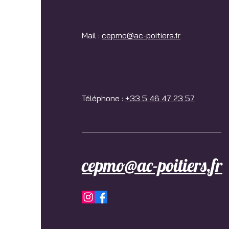
Mail :
cepmo@ac-poitiers.fr
Téléphone :
+33 5 46 47 23 57
cepmo@ac-poitiers.fr