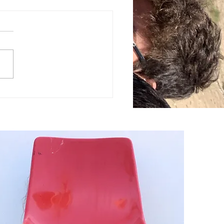
édition de la Cepmodyssée