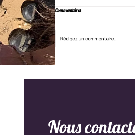
Commentaires
Rédigez un commentaire...
Un tango en el silencio
Nous contact