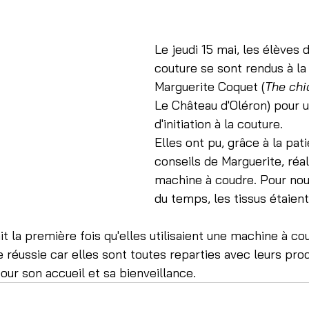
Le jeudi 15 mai, les élèves 
couture se sont rendus à la
Marguerite Coquet (
The chi
Le Château d'Oléron) pour un
d'initiation à la couture.
Elles ont pu, grâce à la pat
conseils de Marguerite, réal
machine à coudre. Pour nou
du temps, les tissus étaient
it la première fois qu'elles utilisaient une machine à co
réussie car elles sont toutes reparties avec leurs pro
our son accueil et sa bienveillance.