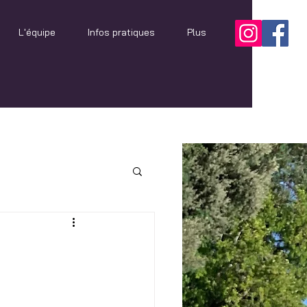
L'équipe
Infos pratiques
Plus