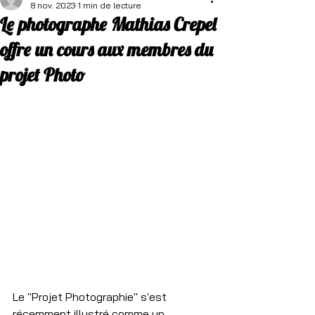
8 nov. 2023
1 min de lecture
Le photographe Mathias Crepel
offre un cours aux membres du
projet Photo
Le "Projet Photographie" s'est 
récemment illustré comme un 