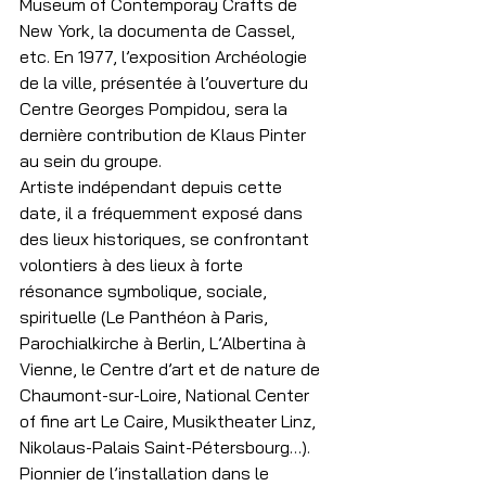
Museum of Contemporay Crafts de 
New York, la documenta de Cassel, 
etc. En 1977, l’exposition Archéologie 
de la ville, présentée à l’ouverture du 
Centre Georges Pompidou, sera la 
dernière contribution de Klaus Pinter 
au sein du groupe.
Artiste indépendant depuis cette 
date, il a fréquemment exposé dans 
des lieux historiques, se confrontant 
volontiers à des lieux à forte 
résonance symbolique, sociale, 
spirituelle (Le Panthéon à Paris, 
Parochialkirche à Berlin, L’Albertina à 
Vienne, le Centre d’art et de nature de 
Chaumont-sur-Loire, National Center 
of fine art Le Caire, Musiktheater Linz, 
Nikolaus-Palais Saint-Pétersbourg…).
Pionnier de l’installation dans le 