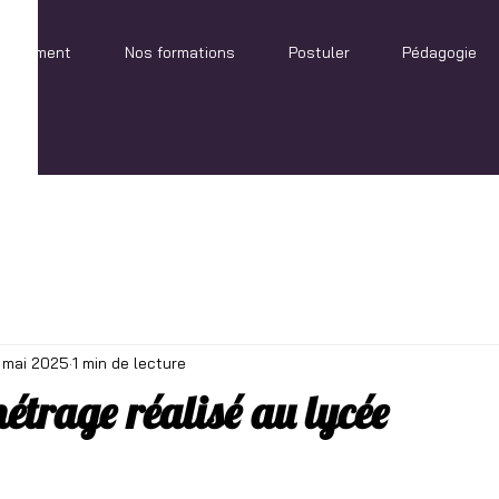
blissement
Nos formations
Postuler
Pédagogie
 mai 2025
1 min de lecture
étrage réalisé au lycée