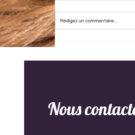
Rédigez un commentaire...
Un tango en el silencio
Nous contact