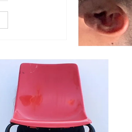
édition de la Cepmodyssée