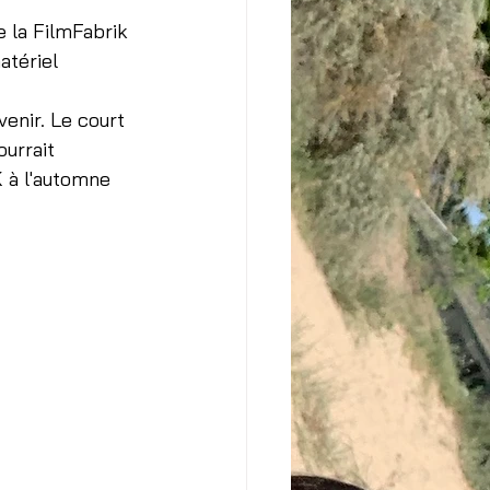
 la FilmFabrik 
atériel 
enir. Le court 
ourrait 
 à l'automne 