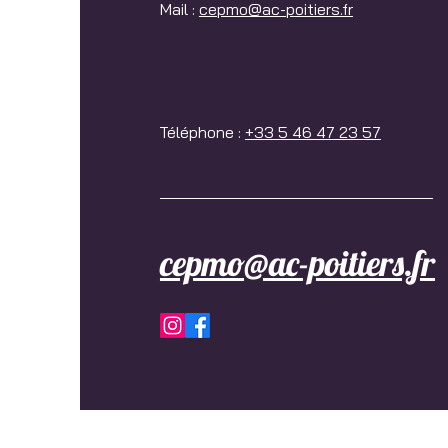
Mail :
cepmo@ac-poitiers.fr
Téléphone :
+33 5 46 47 23 57
cepmo@ac-poitiers.fr