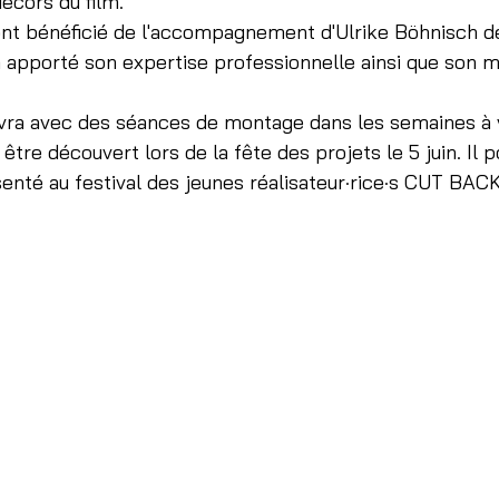
écors du film.
ont bénéficié de l'accompagnement d'Ulrike Böhnisch de
a apporté son expertise professionnelle ainsi que son m
ivra avec des séances de montage dans les semaines à v
être découvert lors de la fête des projets le 5 juin. Il p
nté au festival des jeunes réalisateur·rice·s CUT BACK