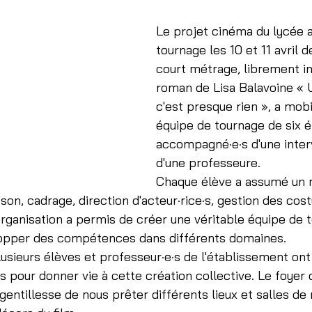
Le projet cinéma du lycée a
tournage les 10 et 11 avril d
court métrage, librement in
roman de Lisa Balavoine « 
c'est presque rien », a mobi
équipe de tournage de six é
accompagné·e·s d'une inter
d'une professeure.
Chaque élève a assumé un r
 son, cadrage, direction d'acteur·rice·s, gestion des co
rganisation a permis de créer une véritable équipe de 
lopper des compétences dans différents domaines.
usieurs élèves et professeur·e·s de l'établissement on
·s pour donner vie à cette création collective. Le foyer 
gentillesse de nous prêter différents lieux et salles de 