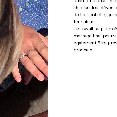
chambres pour les d
De plus, les élèves 
de La Rochelle, qui 
technique.
Le travail se poursu
métrage final pourra 
également être prése
prochain.