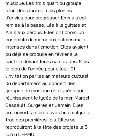
musique. Les trois quart du groupe 
était débutantes mais pleines 
d'envies pour progresser. Emma s'est 
remise à la basse, Léa à la guitare et 
Alaïs aux percus. Elles ont choisi un 
ensemble de morceaux calmes mais 
intenses dans l'émotion. Elles avaient 
pu déjà se produire en février à la 
cantine devant leurs camarades. Mais 
le clou de l'année pour elles, fût 
l'invitation par les animateurs culturel 
du département au concert des 
groupes de musique des lycées qui 
réunissaient le lycée de la mer, Marcel 
Dassault, Surgères et Jamain. Elles 
ont ouvert la soirée avec brio malgré le 
trac des premières fois. Elles se 
reproduiront à la fête des projets le 5 
juin u CEPMO.